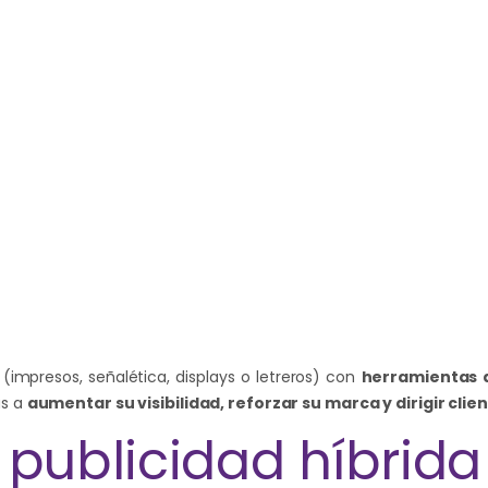
(impresos, señalética, displays o letreros) con
herramientas d
as a
aumentar su visibilidad, reforzar su marca y dirigir clie
 publicidad híbrida