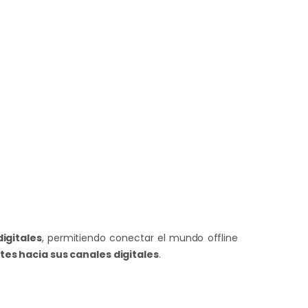
igitales
, permitiendo conectar el mundo offline
ntes hacia sus canales digitales
.