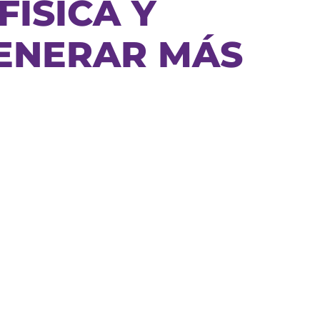
ÍSICA Y
GENERAR MÁS