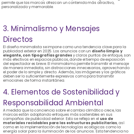
permite que las marcas ofrezcan un contenido más atractivo,
personalizado y memorable.
3. Minimalismo y Mensajes
Directos
El diseño minimalista se impone como una tendencia clave para la
publicidad exterior en 2025. Los anuncios con un
diseño limpio y
elegante, con tipografías grandes
y claros puntos de enfoque, son
más efectivos en espacios públicos, donde el tiempo de exposición
del espectador es breve. El minimalismo permite transmitir el mensaje
de manera inmediata, sin distracciones innecesarias, aprovechando
el poder de lo simple y directo. Además, las imágenes y los gráficos
deben ser lo suficientemente expresivos como para transmitir
emociones de forma instantánea.
4. Elementos de Sostenibilidad y
Responsabilidad Ambiental
A medida que la conciencia sobre el cambio climático crece, las
marcas están adoptando enfoques más sostenibles en sus
campañas de publicidad exterior. Esto se refleja en el
uso de
materiales reciclables para las estructuras publicitarias
, así
como en la implementación de tecnologías ecológicas como la
energía solar para la iluminación de los anuncios. Esta tendencia no