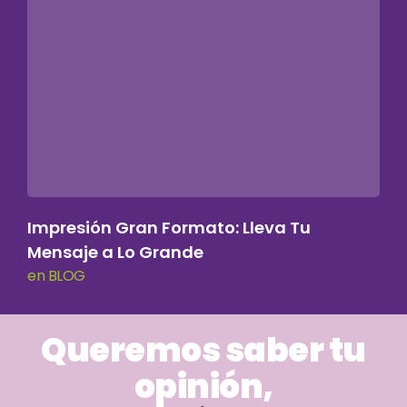
Impresión Gran Formato: Lleva Tu
Mensaje a Lo Grande
en BLOG
Queremos saber tu
opinión,