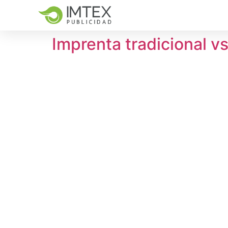
Imprenta tradicional v