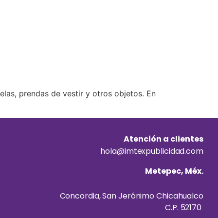
 telas, prendas de vestir y otros objetos. En
Atención a clientes
hola@imtexpublicidad.com
Metepec, Méx.
Concordia, San Jerónimo Chicahualco
C.P. 52170