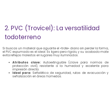
2. PVC (Trovicel): La versatilidad
todoterreno
Si buscas un material que aguante el «trote» diario sin perder la forma,
el PVC espumado es el ideal. Es ligero pero rígido, y su acabado mate
evita reflejos molestos en lugares muy iluminados.
Atributos clave:
Autoextinguible (clave para normas de
protección civil), resistente a la humedad y excelente para
impresión directa.
Ideal para:
Señalética de seguridad, rutas de evacuación y
señalización en áreas húmedas.