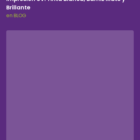
Brillante
en BLOG