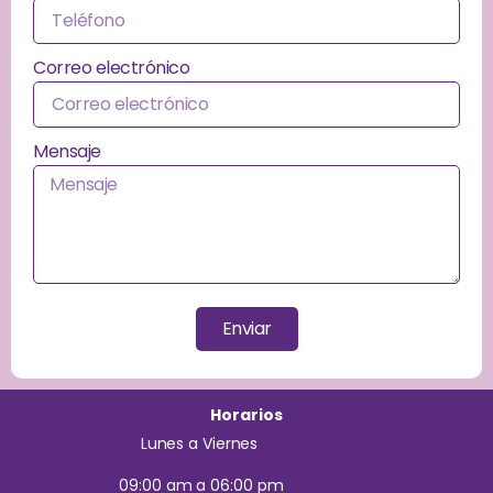
Correo electrónico
Mensaje
Enviar
Horarios
Lunes a Viernes
09:00 am a 06:00 pm