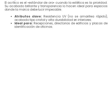
El acrílico es el «estándar de oro» cuando la estética es la prioridad.
Su acabado brillante y transparencia lo hacen ideal para espacios
donde la marca debe lucir impecable.
Atributos clave:
Resistencia UV (no se amarillea rápido),
acabado tipo cristal y alta durabilidad en interiores.
Ideal para:
Recepciones, directorios de edificios y placas de
identificación de oficinas.