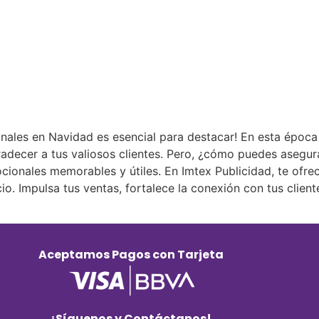
nales en Navidad es esencial para destacar! En esta época
gradecer a tus valiosos clientes. Pero, ¿cómo puedes aseg
mocionales memorables y útiles. En Imtex Publicidad, te ofr
cio. Impulsa tus ventas, fortalece la conexión con tus clie
Aceptamos Pagos con Tarjeta
¡Síguenos y Contáctanos!