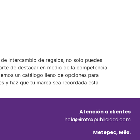
 de intercambio de regalos, no solo puedes
urarte de destacar en medio de la competencia
ecemos un catálogo lleno de opciones para
ntes y haz que tu marca sea recordada esta
Atención a clientes
hola@imtexpublicidad.com
Metepec, Méx.