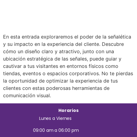
En esta entrada exploraremos el poder de la señalética
y su impacto en la experiencia del cliente. Descubre
cómo un diseño claro y atractivo, junto con una
ubicación estratégica de las señales, puede guiar y
cautivar a tus visitantes en entornos físicos como
tiendas, eventos o espacios corporativos. No te pierdas
la oportunidad de optimizar la experiencia de tus
clientes con estas poderosas herramientas de
comunicación visual.
Horarios
Lunes a Viernes
09:00 am a 06:00 pm