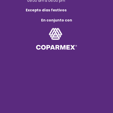
09:00 am a 06:00 pm
Excepto días festivos
En conjunto con