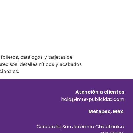
folletos, catálogos y tarjetas de
precisos, detalles nítidos y acabados
cionales.
Atención a clientes
hola@imtexpublicidad.com
Metepec, Méx.
Concordia, San Jerónimo Chicahualco